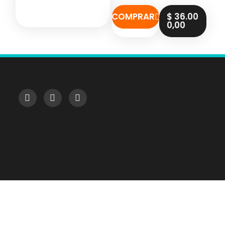
COMPRAR
$
36.00
0,00
Suscribite a nuestro