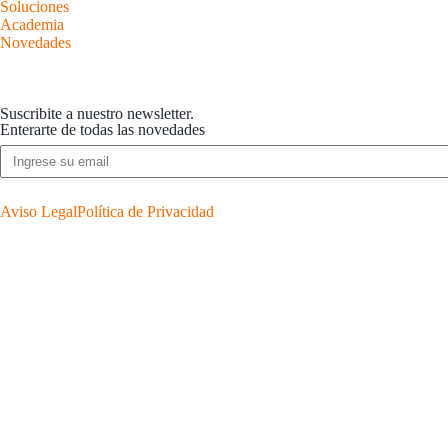
Soluciones
Academia
Novedades
Suscribite a nuestro newsletter.
Enterarte de todas las novedades
Aviso Legal
Política de Privacidad
Menú
Inicio
Ser PyMe
Soluciones
Academia