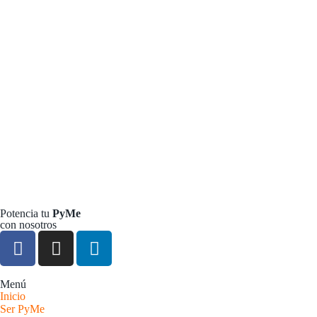
Potencia tu
PyMe
con nosotros
Menú
Inicio
Ser PyMe