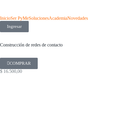
Inicio
Ser PyMe
Soluciones
Academia
Novedades
Ingresar
Construcción de redes de contacto
COMPRAR
$
16.500,00