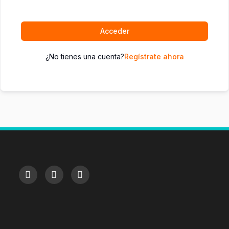
Acceder
¿No tienes una cuenta?
Regístrate ahora