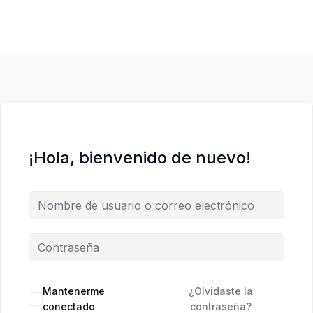
¡Hola, bienvenido de nuevo!
Mantenerme
¿Olvidaste la
conectado
contraseña?