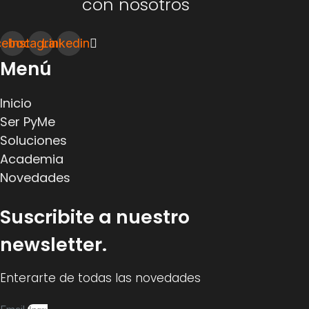
con nosotros
cebook
Instagram
Linkedin
Menú
Inicio
Ser PyMe
Soluciones
Academia
Novedades
Suscribite a nuestro
newsletter.
Enterarte de todas las novedades