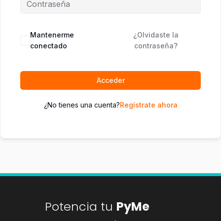
Mantenerme
¿Olvidaste la
conectado
contraseña?
Acceder
¿No tienes una cuenta?
Regístrate ahora
Potencia tu
PyMe