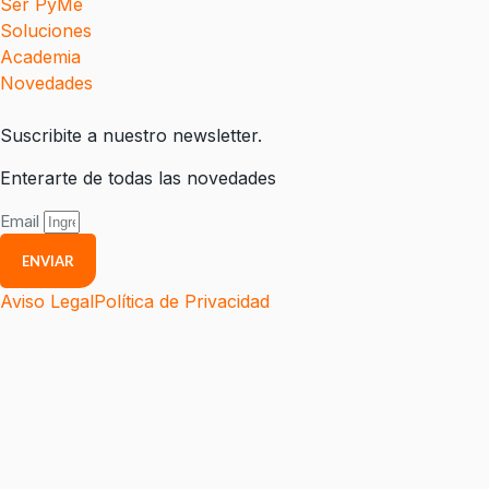
Ser PyMe
Soluciones
Academia
Novedades
Suscribite a nuestro newsletter.
Enterarte de todas las novedades
Email
ENVIAR
Aviso Legal
Política de Privacidad
Menú
Inicio
Ser PyMe
Soluciones
Academia