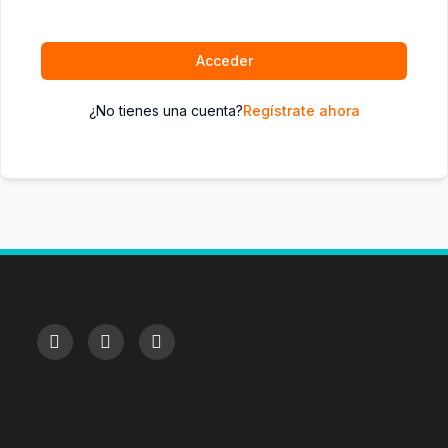
Acceder
¿No tienes una cuenta?
Regístrate ahora