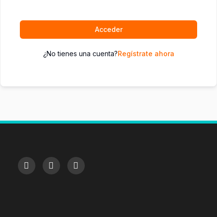
Acceder
¿No tienes una cuenta?
Regístrate ahora