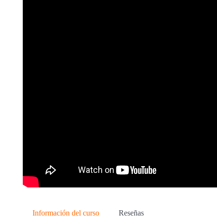
Información del curso
Reseñas