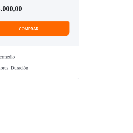
.000,00
COMPRAR
termedio
oras
Duración