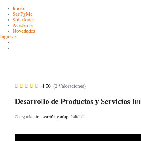
Saltar
al
Inicio
contenido
Ser PyMe
Soluciones
Academia
Novedades
Ingresar
4.50
(2 Valoraciones)
Desarrollo de Productos y Servicios I
Categorías:
innovación y adaptabilidad