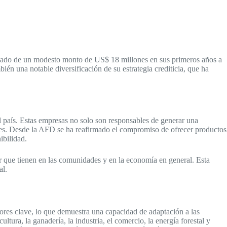
pasado de un modesto monto de US$ 18 millones en sus primeros años a
én una notable diversificación de su estrategia crediticia, que ha
país. Estas empresas no solo son responsables de generar una
les. Desde la AFD se ha reafirmado el compromiso de ofrecer productos
ibilidad.
 que tienen en las comunidades y en la economía en general. Esta
al.
ores clave, lo que demuestra una capacidad de adaptación a las
tura, la ganadería, la industria, el comercio, la energía forestal y