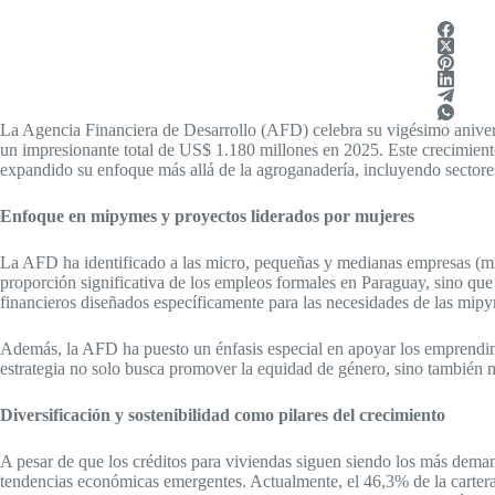
La Agencia Financiera de Desarrollo (AFD) celebra su vigésimo aniver
un impresionante total de US$ 1.180 millones en 2025. Este crecimiento 
expandido su enfoque más allá de la agroganadería, incluyendo sectore
Enfoque en mipymes y proyectos liderados por mujeres
La AFD ha identificado a las micro, pequeñas y medianas empresas (m
proporción significativa de los empleos formales en Paraguay, sino qu
financieros diseñados específicamente para las necesidades de las mipym
Además, la AFD ha puesto un énfasis especial en apoyar los emprendim
estrategia no solo busca promover la equidad de género, sino también 
Diversificación y sostenibilidad como pilares del crecimiento
A pesar de que los créditos para viviendas siguen siendo los más deman
tendencias económicas emergentes. Actualmente, el 46,3% de la cartera de