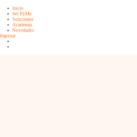
Saltar
al
Inicio
contenido
Ser PyMe
Soluciones
Academia
Novedades
Ingresar