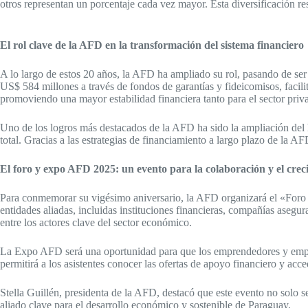
otros representan un porcentaje cada vez mayor. Esta diversificación re
El rol clave de la AFD en la transformación del sistema financiero
A lo largo de estos 20 años, la AFD ha ampliado su rol, pasando de ser
US$ 584 millones a través de fondos de garantías y fideicomisos, facili
promoviendo una mayor estabilidad financiera tanto para el sector priv
Uno de los logros más destacados de la AFD ha sido la ampliación del ho
total. Gracias a las estrategias de financiamiento a largo plazo de la 
El foro y expo AFD 2025: un evento para la colaboración y el crec
Para conmemorar su vigésimo aniversario, la AFD organizará el «Foro 
entidades aliadas, incluidas instituciones financieras, compañías asegur
entre los actores clave del sector económico.
La Expo AFD será una oportunidad para que los emprendedores y empresa
permitirá a los asistentes conocer las ofertas de apoyo financiero y acc
Stella Guillén, presidenta de la AFD, destacó que este evento no solo s
aliado clave para el desarrollo económico y sostenible de Paraguay.