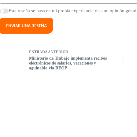
Esta reseña se basa en mi propia experiencia y es mi opinión genui
ENVIAR UNA RESEÑA
ENTRADA
ANTERIOR
Ministerio de Trabajo implementa recibos
electrónicos de salarios, vacaciones y
aguinaldo vía REOP