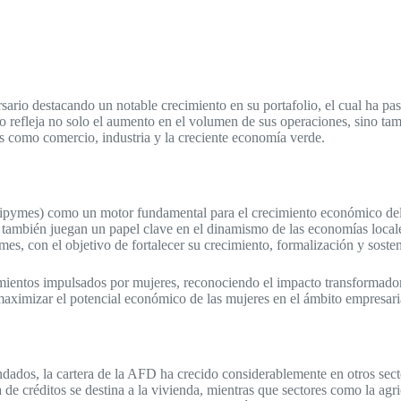
sario destacando un notable crecimiento en su portafolio, el cual ha 
refleja no solo el aumento en el volumen de sus operaciones, sino tambi
s como comercio, industria y la creciente economía verde.
ipymes) como un motor fundamental para el crecimiento económico del 
e también juegan un papel clave en el dinamismo de las economías loca
es, con el objetivo de fortalecer su crecimiento, formalización y sosten
ientos impulsados por mujeres, reconociendo el impacto transformador
maximizar el potencial económico de las mujeres en el ámbito empresari
dados, la cartera de la AFD ha crecido considerablemente en otros sect
 créditos se destina a la vivienda, mientras que sectores como la agricul