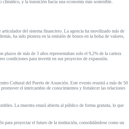
o climático, y la transición hacia una economía más sostenible.
e articulador del sistema financiero. La agencia ha movilizado más de
demás, ha sido pionera en la emisión de bonos en la bolsa de valores,
on plazos de más de 3 años representaban solo el 9,2% de la cartera
res condiciones para invertir en sus proyectos de expansión.
ntro Cultural del Puerto de Asunción. Este evento reunirá a más de 50
e promover el intercambio de conocimientos y fortalecer las relaciones
bles. La muestra estará abierta al público de forma gratuita, lo que
én para proyectar el futuro de la institución, consolidándose como un