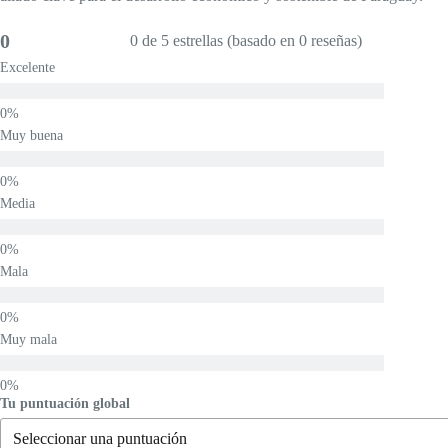
0
0 de 5 estrellas (basado en 0 reseñas)
Excelente
Muy buena
Media
Mala
Muy mala
Tu puntuación global