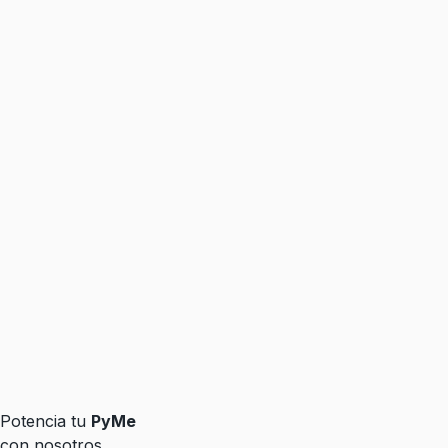
Potencia tu
PyMe
con nosotros